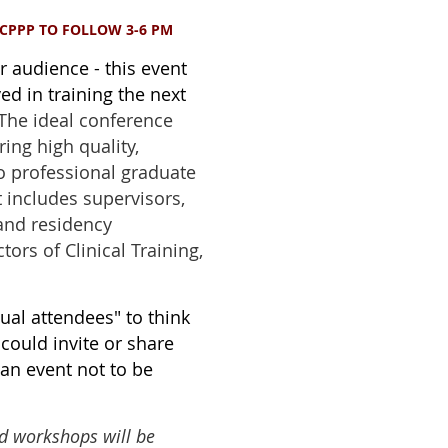
CPPP TO FOLLOW 3-6 PM
r audience - this event
ed in training the next
The ideal conference
ring high quality,
to professional graduate
 includes supervisors,
and residency
ors of Clinical Training,
al attendees" to think
 could invite or share
 an event not to be
d workshops will be