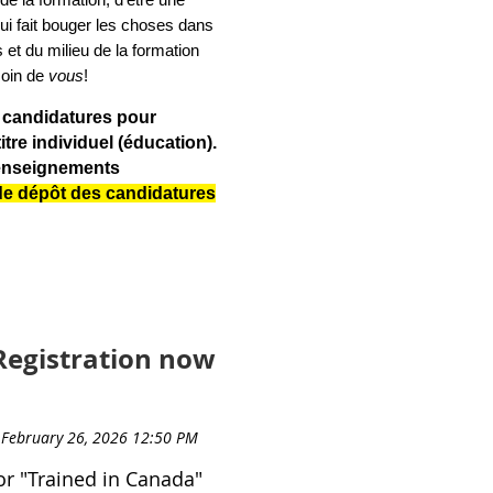
qui fait bouger les choses dans
et du milieu de la formation
oin de
vous
!
 candidatures pour
tre individuel (éducation).
renseignements
 de dépôt des candidatures
Registration now
or "Trained in Canada"