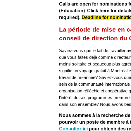
Calls are open for nominations 
(Education).
Click here for
detail
required).
Deadline for nominati
La période de mise en c
conseil de direction du
Saviez-vous que le fait de travailler 
que vous faites déjà comme directeur
moins solitaire et beaucoup plus agr
signifie un voyage gratuit à Montréal
travail de mi-année? Saviez-vous que
sein de la communauté internationale d
organisation réfléchie et coopérative 
l’intérêt de ses programmes membres 
dans son ensemble? Nous avons bes
Nous sommes à la recherche de
pourvoir un poste de membre à ti
Consultez ici
pour obtenir des 