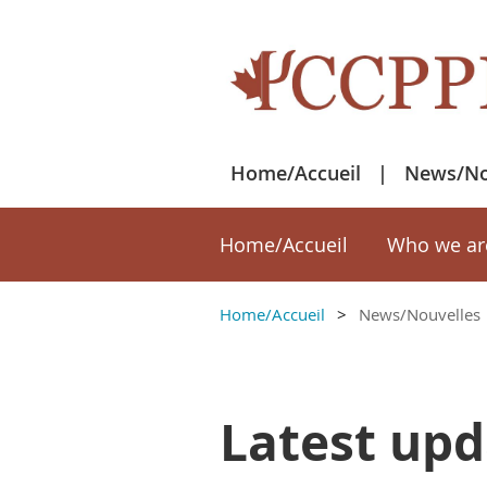
Home/Accueil
News/No
Home/Accueil
Who we ar
Home/Accueil
News/Nouvelles
Latest upd