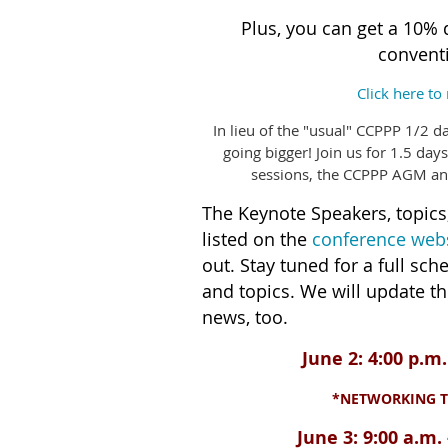
Plus, you can get a 10% 
convent
Click here to 
In lieu of the "usual" CCPPP 1/2 
going bigger! Join us for 1.5 day
sessions, the CCPPP AGM an
The Keynote Speakers, topics
listed on the
conference web
out.
Stay tuned for a full sc
and topics.
We will update th
news, too.
June 2: 4:00 p.m.
*NETWORKING 
June 3: 9:00 a.m. 