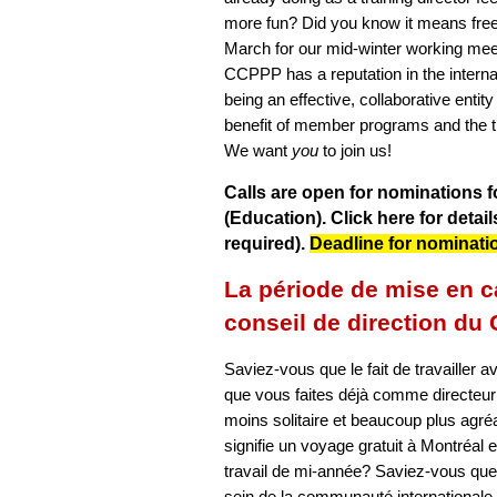
more fun? Did you know it means free 
March for our mid-winter working mee
CCPPP has a reputation in the interna
being an effective, collaborative entity
benefit of member programs and the t
We want
you
to join us!
Calls are open for nominations 
(Education).
Click here for
detail
required).
Deadline for nominatio
La période de mise en c
conseil de direction du
Saviez-vous que le fait de travailler 
que vous faites déjà comme directeur
moins solitaire et beaucoup plus agr
signifie un voyage gratuit à Montréal
travail de mi-année? Saviez-vous que
sein de la communauté internationale d