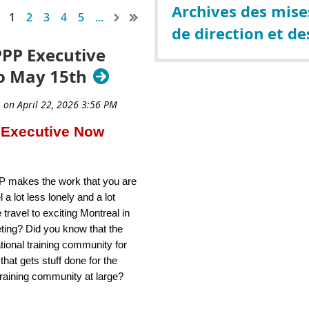
Archives des mises
1
2
3
4
5
...
de direction et de
PP Executive
o May 15th
 Executive Now
P makes the work that you are
 a lot less lonely and a lot
travel to exciting Montreal in
ting? Did you know that the
tional training community for
 that gets stuff done for the
raining community at large?