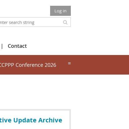
Log in
Contact
≡
CCPPP Conference 2026
tive Update Archive